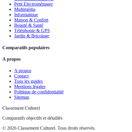
Petit Electroménager
Multimédia
Informatique
Maison & Confort
Beauté & Santé
Téléphonie & GPS
Jardin & Bricolage
Comparatifs populaires
A propos
A propos
Contact
Tous les guides
Mentions légales
Politique de confidentialité
Sitemap
Classement Culturel
Comparatifs objectifs et détaillés
© 2026 Classement Culturel. Tous droits réservés.