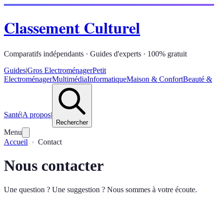
Classement Culturel
Comparatifs indépendants · Guides d'experts · 100% gratuit
Guides
|
Gros Electroménager
Petit
Electroménager
Multimédia
Informatique
Maison & Confort
Beauté &
Santé
|
A propos
|
Rechercher
Menu
Accueil
Contact
Nous contacter
Une question ? Une suggestion ? Nous sommes à votre écoute.