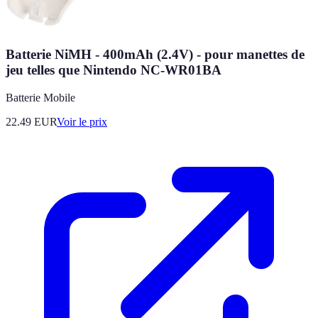
Batterie NiMH - 400mAh (2.4V) - pour manettes de
jeu telles que Nintendo NC-WR01BA
Batterie Mobile
22.49
EUR
Voir le prix