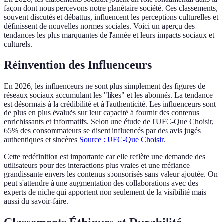
façon dont nous percevons notre planétaire société. Ces classements,
souvent discutés et débattus, influencent les perceptions culturelles et
définissent de nouvelles normes sociales. Voici un aperçu des
tendances les plus marquantes de l'année et leurs impacts sociaux et
culturels.
Réinvention des Influenceurs
En 2026, les influenceurs ne sont plus simplement des figures de
réseaux sociaux accumulant les "likes" et les abonnés. La tendance
est désormais à la crédibilité et à l'authenticité. Les influenceurs sont
de plus en plus évalués sur leur capacité à fournir des contenus
enrichissants et informatifs. Selon une étude de l'UFC-Que Choisir,
65% des consommateurs se disent influencés par des avis jugés
authentiques et sincères
Source : UFC-Que Choisir
.
Cette redéfinition est importante car elle reflète une demande des
utilisateurs pour des interactions plus vraies et une méfiance
grandissante envers les contenus sponsorisés sans valeur ajoutée. On
peut s'attendre à une augmentation des collaborations avec des
experts de niche qui apportent non seulement de la visibilité mais
aussi du savoir-faire.