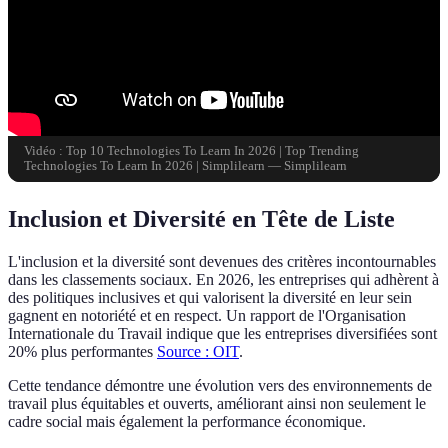
Vidéo : Top 10 Technologies To Learn In 2026 | Top Trending
Technologies To Learn In 2026 | Simplilearn — Simplilearn
Inclusion et Diversité en Tête de Liste
L'inclusion et la diversité sont devenues des critères incontournables
dans les classements sociaux. En 2026, les entreprises qui adhèrent à
des politiques inclusives et qui valorisent la diversité en leur sein
gagnent en notoriété et en respect. Un rapport de l'Organisation
Internationale du Travail indique que les entreprises diversifiées sont
20% plus performantes
Source : OIT
.
Cette tendance démontre une évolution vers des environnements de
travail plus équitables et ouverts, améliorant ainsi non seulement le
cadre social mais également la performance économique.