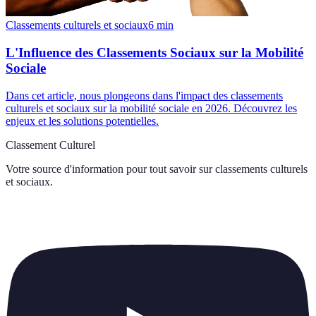
Classements culturels et sociaux
6
min
L'Influence des Classements Sociaux sur la Mobilité
Sociale
Dans cet article, nous plongeons dans l'impact des classements
culturels et sociaux sur la mobilité sociale en 2026. Découvrez les
enjeux et les solutions potentielles.
Classement Culturel
Votre source d'information pour tout savoir sur
classements culturels
et sociaux
.