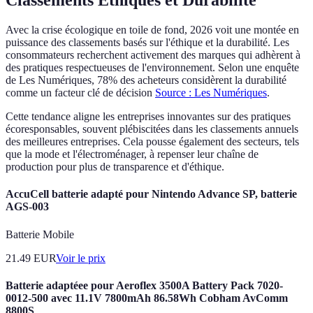
Classements Éthiques et Durabilité
Avec la crise écologique en toile de fond, 2026 voit une montée en
puissance des classements basés sur l'éthique et la durabilité. Les
consommateurs recherchent activement des marques qui adhèrent à
des pratiques respectueuses de l'environnement. Selon une enquête
de Les Numériques, 78% des acheteurs considèrent la durabilité
comme un facteur clé de décision
Source : Les Numériques
.
Cette tendance aligne les entreprises innovantes sur des pratiques
écoresponsables, souvent plébiscitées dans les classements annuels
des meilleures entreprises. Cela pousse également des secteurs, tels
que la mode et l'électroménager, à repenser leur chaîne de
production pour plus de transparence et d'éthique.
AccuCell batterie adapté pour Nintendo Advance SP, batterie
AGS-003
Batterie Mobile
21.49
EUR
Voir le prix
Batterie adaptéee pour Aeroflex 3500A Battery Pack 7020-
0012-500 avec 11.1V 7800mAh 86.58Wh Cobham AvComm
8800S