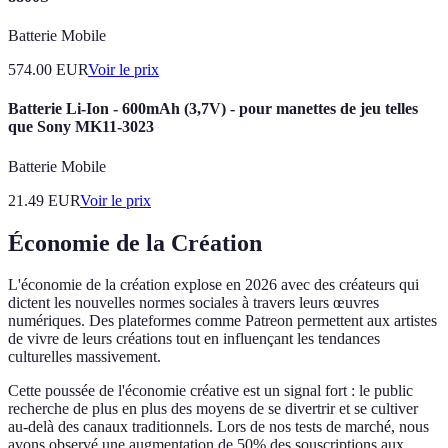
Batterie Mobile
574.00
EUR
Voir le prix
Batterie Li-Ion - 600mAh (3,7V) - pour manettes de jeu telles
que Sony MK11-3023
Batterie Mobile
21.49
EUR
Voir le prix
Économie de la Création
L'économie de la création explose en 2026 avec des créateurs qui
dictent les nouvelles normes sociales à travers leurs œuvres
numériques. Des plateformes comme Patreon permettent aux artistes
de vivre de leurs créations tout en influençant les tendances
culturelles massivement.
Cette poussée de l'économie créative est un signal fort : le public
recherche de plus en plus des moyens de se divertrir et se cultiver
au-delà des canaux traditionnels. Lors de nos tests de marché, nous
avons observé une augmentation de 50% des souscriptions aux