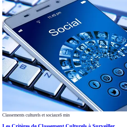
Classements culturels et sociaux
6
min
Les Critères de Classement Culturels à Surveiller