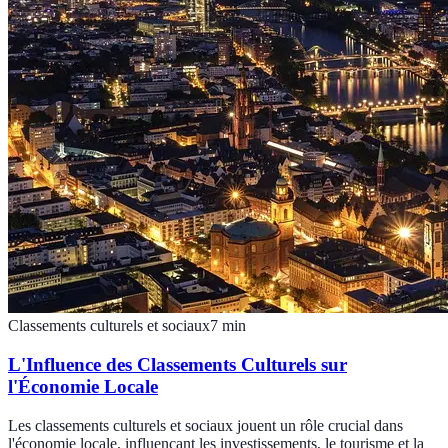
Classements culturels et sociaux
7
min
L'Influence des Classements Culturels sur
l'Économie Locale
Les classements culturels et sociaux jouent un rôle crucial dans
l'économie locale, influençant les investissements, le tourisme et la