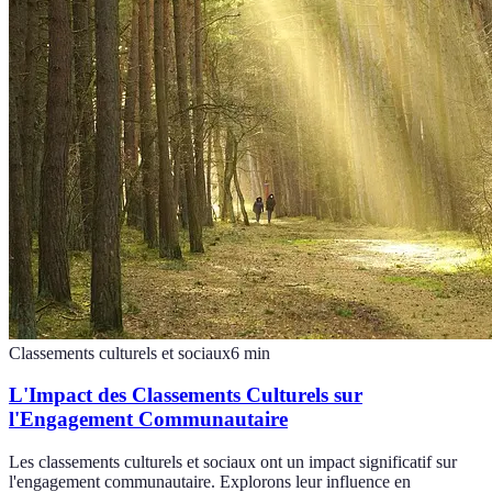
Classements culturels et sociaux
6
min
L'Impact des Classements Culturels sur
l'Engagement Communautaire
Les classements culturels et sociaux ont un impact significatif sur
l'engagement communautaire. Explorons leur influence en