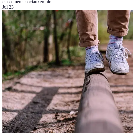
classements sociaux
emploi
Jul 23