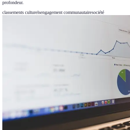
profondeur.
classements culturels
engagement communautaire
société