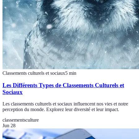
Classements culturels et sociaux
5
min
Les Différents Types de Classements Culturels et
Sociaux
Les classements culturels et sociaux influencent nos vies et notre
perception du monde. Explorez leur diversité et leur impact.
classements
culture
Jun 28