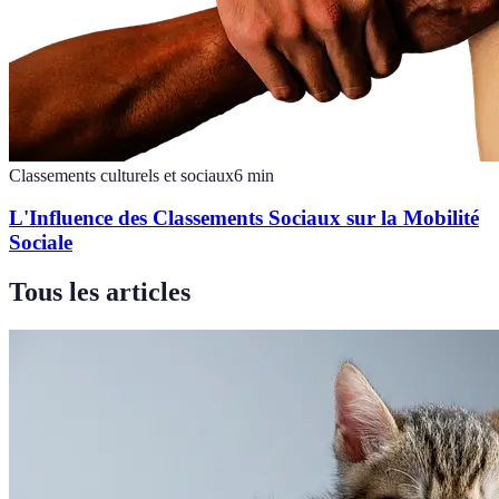
Classements culturels et sociaux
6
min
L'Influence des Classements Sociaux sur la Mobilité
Sociale
Tous les articles