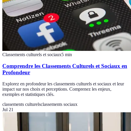
Classements culturels et sociaux
5
min
Comprendre les Classements Culturels et Sociaux en
Profondeur
Explorez en profondeur les classements culturels et sociaux et leur
impact sur nos choix et perceptions. Comprenez les enjeux,
exemples et statistiques clés.
classements culturels
classements sociaux
Jul 21