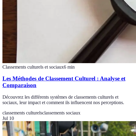
Classements culturels et sociaux
6
min
Les Méthodes de Classement Culturel : Analyse et
Comparaison
Découvrez les différents systèmes de classements culturels et
sociaux, leur impact et comment ils influencent nos perceptions.
classements culturels
classements sociaux
Jul 10