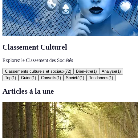
Classement Culturel
Explorez le Classement des Sociétés
Classements culturels et sociaux
(
72
)
Bien-être
(
1
)
Analyse
(
1
)
Top
(
1
)
Guide
(
1
)
Conseils
(
1
)
Société
(
1
)
Tendances
(
1
)
Articles à la une