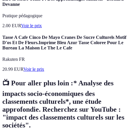
Devanne
Pratique pédagogique
2.00
EUR
Voir le prix
Tasse A Cafe Cinco De Mayo Cranes De Sucre Culturels Motif
D'os Et De Fleurs.Imprime Bleu Azur Tasse Coloree Pour Le
Bureau La Maison Le The Le Cafe
Rakuten FR
20.99
EUR
Voir le prix
📺 Pour aller plus loin :
*
Analyse des
impacts socio-économiques des
classements culturels*, une étude
approfondie. Recherchez sur YouTube :
"impact des classements culturels sur les
sociétés".