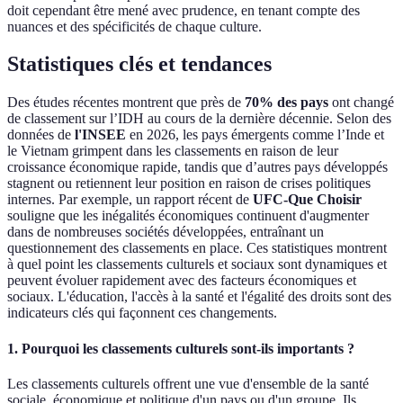
doit cependant être mené avec prudence, en tenant compte des
nuances et des spécificités de chaque culture.
Statistiques clés et tendances
Des études récentes montrent que près de
70% des pays
ont changé
de classement sur l’IDH au cours de la dernière décennie. Selon des
données de
l'INSEE
en 2026, les pays émergents comme l’Inde et
le Vietnam grimpent dans les classements en raison de leur
croissance économique rapide, tandis que d’autres pays développés
stagnent ou retiennent leur position en raison de crises politiques
internes. Par exemple, un rapport récent de
UFC-Que Choisir
souligne que les inégalités économiques continuent d'augmenter
dans de nombreuses sociétés développées, entraînant un
questionnement des classements en place. Ces statistiques montrent
à quel point les classements culturels et sociaux sont dynamiques et
peuvent évoluer rapidement avec des facteurs économiques et
sociaux. L'éducation, l'accès à la santé et l'égalité des droits sont des
indicateurs clés qui façonnent ces changements.
1. Pourquoi les classements culturels sont-ils importants ?
Les classements culturels offrent une vue d'ensemble de la santé
sociale, économique et politique d'un pays ou d'un groupe. Ils