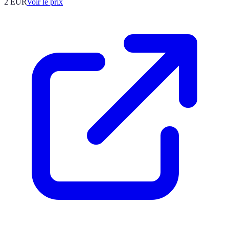
2
EUR
Voir le prix