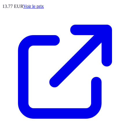
13.77
EUR
Voir le prix