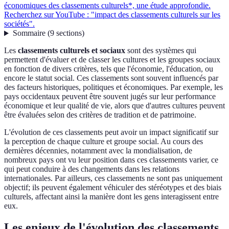
économiques des classements culturels*, une étude approfondie.
Recherchez sur YouTube : "impact des classements culturels sur les
sociétés".
Sommaire
(
9
sections
)
Les
classements culturels et sociaux
sont des systèmes qui
permettent d'évaluer et de classer les cultures et les groupes sociaux
en fonction de divers critères, tels que l'économie, l'éducation, ou
encore le statut social. Ces classements sont souvent influencés par
des facteurs historiques, politiques et économiques. Par exemple, les
pays occidentaux peuvent être souvent jugés sur leur performance
économique et leur qualité de vie, alors que d'autres cultures peuvent
être évaluées selon des critères de tradition et de patrimoine.
L'évolution de ces classements peut avoir un impact significatif sur
la perception de chaque culture et groupe social. Au cours des
dernières décennies, notamment avec la mondialisation, de
nombreux pays ont vu leur position dans ces classements varier, ce
qui peut conduire à des changements dans les relations
internationales. Par ailleurs, ces classements ne sont pas uniquement
objectif; ils peuvent également véhiculer des stéréotypes et des biais
culturels, affectant ainsi la manière dont les gens interagissent entre
eux.
Les enjeux de l'évolution des classements