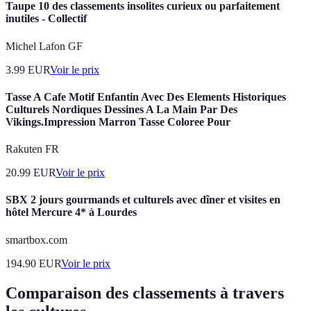
Taupe 10 des classements insolites curieux ou parfaitement
inutiles - Collectif
Michel Lafon GF
3.99
EUR
Voir le prix
Tasse A Cafe Motif Enfantin Avec Des Elements Historiques
Culturels Nordiques Dessines A La Main Par Des
Vikings.Impression Marron Tasse Coloree Pour
Rakuten FR
20.99
EUR
Voir le prix
SBX 2 jours gourmands et culturels avec dîner et visites en
hôtel Mercure 4* à Lourdes
smartbox.com
194.90
EUR
Voir le prix
Comparaison des classements à travers