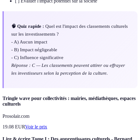
[ ] Évaluer l'impact potentiel sur la société
🧠 Quiz rapide :
Quel est l'impact des classements culturels
sur les investissements ?
- A) Aucun impact
- B) Impact négligeable
- C) Influence significative
Réponse : C — Les classements peuvent attirer ou effrayer
les investisseurs selon la perception de la culture.
Tringle wave pour collectivités : mairies, médiathèques, espaces
culturels
Prosolair.com
19.08
EUR
Voir le prix
Lire & écrire Tome I : Des apprentissages culturels - Bernard