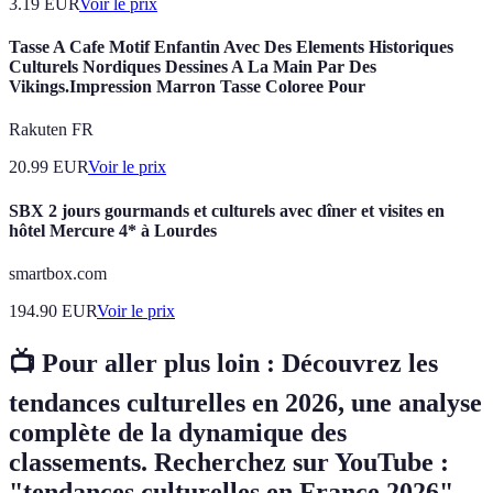
3.19
EUR
Voir le prix
Tasse A Cafe Motif Enfantin Avec Des Elements Historiques
Culturels Nordiques Dessines A La Main Par Des
Vikings.Impression Marron Tasse Coloree Pour
Rakuten FR
20.99
EUR
Voir le prix
SBX 2 jours gourmands et culturels avec dîner et visites en
hôtel Mercure 4* à Lourdes
smartbox.com
194.90
EUR
Voir le prix
📺 Pour aller plus loin :
Découvrez les
tendances culturelles en 2026,
une analyse
complète de la dynamique des
classements. Recherchez sur YouTube :
"tendances culturelles en France 2026".