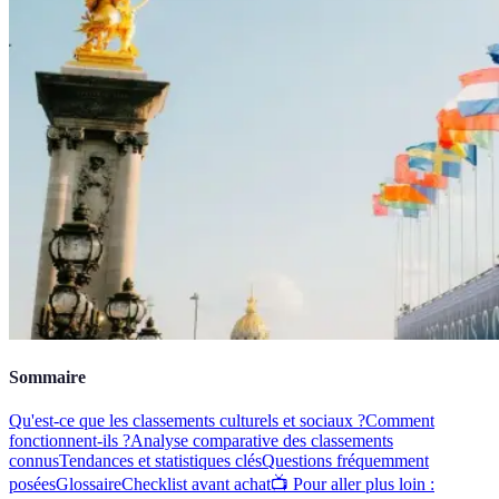
Sommaire
Qu'est-ce que les classements culturels et sociaux ?
Comment
fonctionnent-ils ?
Analyse comparative des classements
connus
Tendances et statistiques clés
Questions fréquemment
posées
Glossaire
Checklist avant achat
📺 Pour aller plus loin :