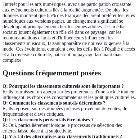
l'intérêt pour les arts numériques, avec une participation croissante
aux événements culturels liés à la réalité augmentée. De plus, les
données montrent que 65% des Français déclarent préférer les livres
numériques aux versions papier, un changement significatif se
développant principalement chez les jeunes adultes. Les médias
sociaux jouent également un rôle clé dans ce paysage, car les
recommandations d'amis et d'influenceurs influencent les
classements musicaux, faisant apparaître de nouveaux genres à la
mode. Ces évolutions, cumulent avec les défis liés à l'égalité d'accès
et à la diversité culturelle, bâtissent un paysage fascinant mais
complexe.
Questions fréquemment posées
Q: Pourquoi les classements culturels sont-ils importants ?
R: Ils fournissent un aperçu sur les préférences d'une société tout en
influençant les choix des consommateurs et les politiques culturelles.
Q: Comment les classements sont-ils déterminés ?
R: Ils reposent sur des données précises provenant de ventes, de
fréquentation et d'avis critiques.
Q: Les classements peuvent-ils être biaisés ?
R: Oui, particulièrement lorsque le processus de sélection des
critères laisse place à la subjectivité.
Q: Y a-t-il des alternatives aux classements traditionnels ?