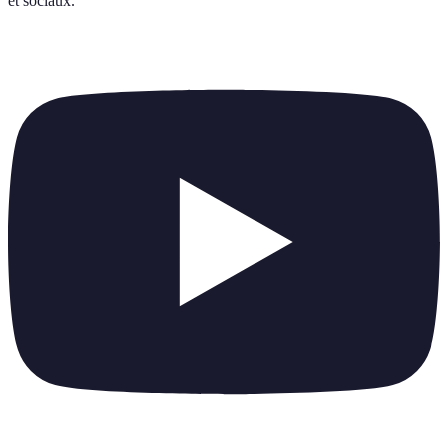
et sociaux
.