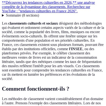
**Découvrez les tendances culturelles en 2026,** une analyse
complète de la dynamique des classements. Recherchez sur
YouTube : "tendances culturelles en France 2026".
Sommaire
(
8
sections
)
Les
classements culturels et sociaux
désignent des méthodologies
qui évaluent et ordonnent certains aspects variés de la culture et de la
société, comme la popularité des livres, films, musiques ou encore
événements socio-culturels. Ils offrent une fenêtre unique sur les
comportements d'une population et ses priorités culturelles. En
France, ces classements existent sous plusieurs formats, pouvant être
établis par des institutions officielles, comme
l'INSEE
, ou des
plateformes privées. Par exemple, le célèbre classement des
meilleures ventes de livres est un indicateur de la consommation
littéraire, tandis que des métriques comme les taux de fréquentation
des musées reflètent l'intérêt pour les arts visuels. Ces classements
sont essentiels pour comprendre les tendances culturelles en France,
car ils mettent en lumière les préférences et les évolutions de la
société.
Comment fonctionnent-ils ?
Les méthodes de classement varient considérablement d'un domaine
à l'autre. Prenons l'exemple des classements littéraires. Lors de nos