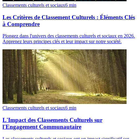
Classements culturels et sociaux
6
min
Les Critères de Classement Culturels : Éléments Clés
à Comprendre
Plongez dans l'univers des classements culturels et sociaux en 2026.
Apprenez leurs principes clés et leur impact sur notre société.
Classements culturels et sociaux
6
min
L'Impact des Classements Culturels sur
l'Engagement Communautaire
Les classements culturels et sociaux ont un impact significatif sur