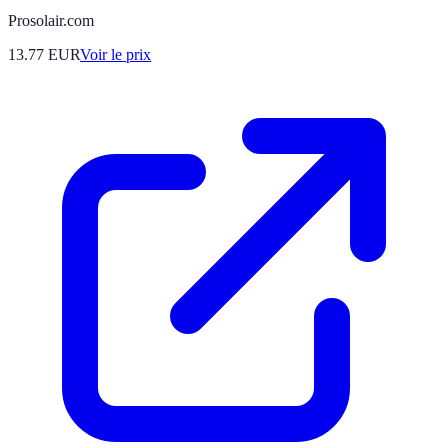
Prosolair.com
13.77
EUR
Voir le prix