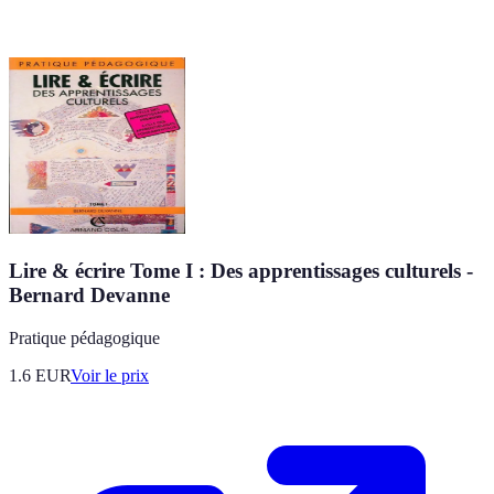
Lire & écrire Tome I : Des apprentissages culturels -
Bernard Devanne
Pratique pédagogique
1.6
EUR
Voir le prix