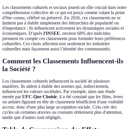
Les classements culturels et sociaux jouent un rôle crucial dans notre
compréhension collective de ce qui est perçu comme valant la peine
d'être connu, célébré ou préservé. En 2026, ces classements ne se
limitent pas à établir simplement des hiérarchies de popularité ou
d'importance ; ils influencent activement les dynamiques sociales et
économiques. D'après
l'INSEE
, environ 68% des individus
prennent en compte ces classements pour formuler leurs préférences
culturelles. Ces choix affectent non seulement les industries
culturelles mais façonnent aussi l’identité des communautés.
Comment les Classements Influencent-ils
la Société ?
Les classements culturels influencent la société de plusieurs
manières. Ils aident à établir des normes qui, indirectement,
influencent les valeurs sociétales. Par exemple, dans une étude
menée par
UFC-Que Choisir
, il a été constaté que les films, livres
ou artistes figurant en tête de classement bénéficient d'une visibilité
accrue, donc d'une plus large acceptation sociale. Cela crée des
cycles où certaines œuvres ou courants obtiennent plus d'attention,
tandis que d'autres sont négligés.