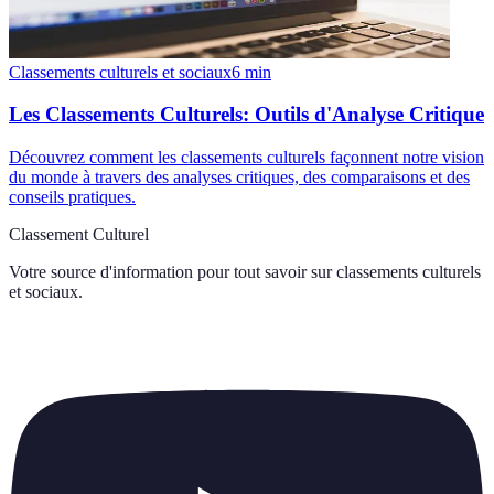
Classements culturels et sociaux
6
min
Les Classements Culturels: Outils d'Analyse Critique
Découvrez comment les classements culturels façonnent notre vision
du monde à travers des analyses critiques, des comparaisons et des
conseils pratiques.
Classement Culturel
Votre source d'information pour tout savoir sur
classements culturels
et sociaux
.