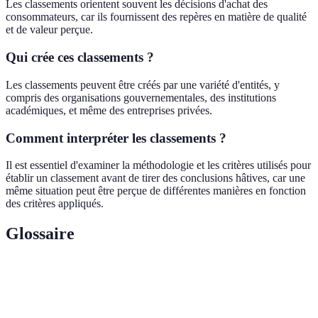
Les classements orientent souvent les décisions d'achat des
consommateurs, car ils fournissent des repères en matière de qualité
et de valeur perçue.
Qui crée ces classements ?
Les classements peuvent être créés par une variété d'entités, y
compris des organisations gouvernementales, des institutions
académiques, et même des entreprises privées.
Comment interpréter les classements ?
Il est essentiel d'examiner la méthodologie et les critères utilisés pour
établir un classement avant de tirer des conclusions hâtives, car une
même situation peut être perçue de différentes manières en fonction
des critères appliqués.
Glossaire
Terme
Définition
Système d'évaluation qui organise des éléments
Classement