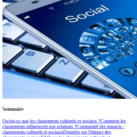
Sommaire
Qu'est-ce que les classements culturels et sociaux ?
Comment les
classements influencent nos relations ?
Comparatif des impacts :
classements culturels et sociaux
Données sur l'impact des