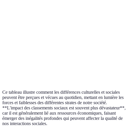
Fractures
Moins prononcées
Très prononcées
sociales
Capacité
Variable
Limité
d'interaction
Ce tableau illustre comment les différences culturelles et sociales
peuvent être perçues et vécues au quotidien, mettant en lumière les
forces et faiblesses des différentes strates de notre société.
**L'impact des classements sociaux est souvent plus dévastateur**,
car il est généralement lié aux ressources économiques, faisant
émerger des inégalités profondes qui peuvent affecter la qualité de
nos interactions sociales.