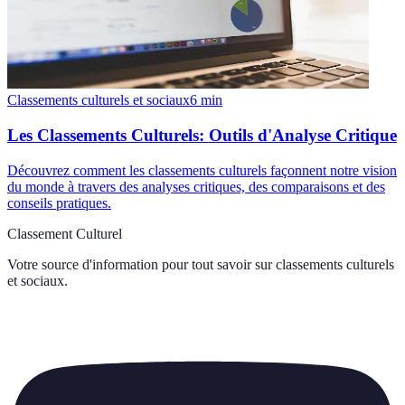
Classements culturels et sociaux
6
min
Les Classements Culturels: Outils d'Analyse Critique
Découvrez comment les classements culturels façonnent notre vision
du monde à travers des analyses critiques, des comparaisons et des
conseils pratiques.
Classement Culturel
Votre source d'information pour tout savoir sur
classements culturels
et sociaux
.