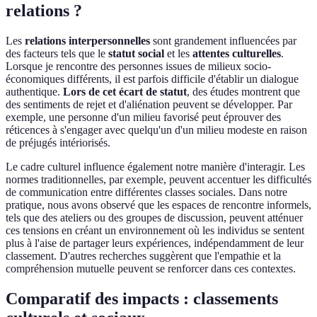
relations ?
Les
relations interpersonnelles
sont grandement influencées par
des facteurs tels que le
statut social
et les
attentes culturelles
.
Lorsque je rencontre des personnes issues de milieux socio-
économiques différents, il est parfois difficile d'établir un dialogue
authentique.
Lors de cet écart de statut
, des études montrent que
des sentiments de rejet et d'aliénation peuvent se développer. Par
exemple, une personne d'un milieu favorisé peut éprouver des
réticences à s'engager avec quelqu'un d'un milieu modeste en raison
de préjugés intériorisés.
Le cadre culturel influence également notre manière d'interagir. Les
normes traditionnelles, par exemple, peuvent accentuer les difficultés
de communication entre différentes classes sociales. Dans notre
pratique, nous avons observé que les espaces de rencontre informels,
tels que des ateliers ou des groupes de discussion, peuvent atténuer
ces tensions en créant un environnement où les individus se sentent
plus à l'aise de partager leurs expériences, indépendamment de leur
classement. D'autres recherches suggèrent que l'empathie et la
compréhension mutuelle peuvent se renforcer dans ces contextes.
Comparatif des impacts : classements