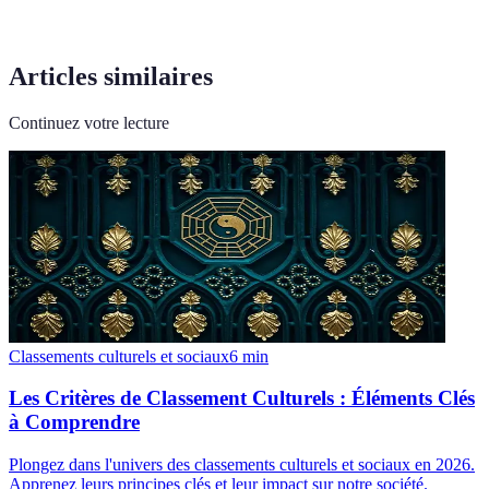
Articles similaires
Continuez votre lecture
Classements culturels et sociaux
6
min
Les Critères de Classement Culturels : Éléments Clés
à Comprendre
Plongez dans l'univers des classements culturels et sociaux en 2026.
Apprenez leurs principes clés et leur impact sur notre société.