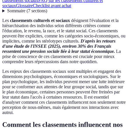
classements sociaux
FAQ sur les classements culturels et
sociaux
Glossaire
Checklist avant achat
Sommaire
(
7
sections
)
Les
classements culturels et sociaux
désignent l'évaluation et la
hiérarchisation des individus selon différents critères comme
l'éducation, le revenu, la race, et le statut social. Ces classements
peuvent être explicites, comme les catégories socio-économiques, ou
implicites, comme les stéréotypes culturels.
D'après les retours
d'une étude de l'INSEE (2025), environ 30% des Français
ressentent une pression sociale liée à leur statut économique.
La
prise de conscience de ces classements est cruciale pour mieux
comprendre leurs répercussions dans notre quotidien.
Les enjeux des classements sociaux sont multiples et engagent des
dimensions psychologiques, économiques et sociologiques. Sur le
plan psychologique, les individus peuvent mener une lutte intérieure
pour se conformer aux attentes de leur groupe social, tandis que sur
le plan économique, certaines personnes peuvent être freinées par
leur statut dans l'accès à certaines ressources. Il est essentiel
d'analyser comment ces classements influencent non seulement notre
perception de nous-mêmes, mais également nos interactions avec
autrui.
Comment les classements influencent nos