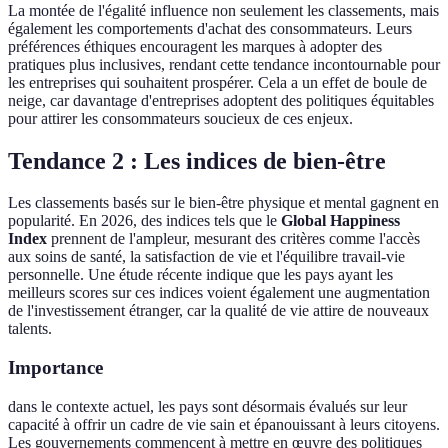
La montée de l'égalité influence non seulement les classements, mais
également les comportements d'achat des consommateurs. Leurs
préférences éthiques encouragent les marques à adopter des
pratiques plus inclusives, rendant cette tendance incontournable pour
les entreprises qui souhaitent prospérer. Cela a un effet de boule de
neige, car davantage d'entreprises adoptent des politiques équitables
pour attirer les consommateurs soucieux de ces enjeux.
Tendance 2 : Les indices de bien-être
Les classements basés sur le bien-être physique et mental gagnent en
popularité. En 2026, des indices tels que le
Global Happiness
Index
prennent de l'ampleur, mesurant des critères comme l'accès
aux soins de santé, la satisfaction de vie et l'équilibre travail-vie
personnelle. Une étude récente indique que les pays ayant les
meilleurs scores sur ces indices voient également une augmentation
de l'investissement étranger, car la qualité de vie attire de nouveaux
talents.
Importance
dans le contexte actuel, les pays sont désormais évalués sur leur
capacité à offrir un cadre de vie sain et épanouissant à leurs citoyens.
Les gouvernements commencent à mettre en œuvre des politiques