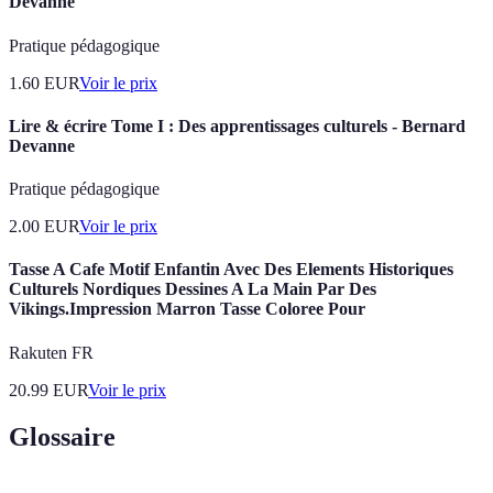
Devanne
Pratique pédagogique
1.60
EUR
Voir le prix
Lire & écrire Tome I : Des apprentissages culturels - Bernard
Devanne
Pratique pédagogique
2.00
EUR
Voir le prix
Tasse A Cafe Motif Enfantin Avec Des Elements Historiques
Culturels Nordiques Dessines A La Main Par Des
Vikings.Impression Marron Tasse Coloree Pour
Rakuten FR
20.99
EUR
Voir le prix
Glossaire