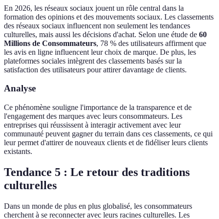
En 2026, les réseaux sociaux jouent un rôle central dans la
formation des opinions et des mouvements sociaux. Les classements
des réseaux sociaux influencent non seulement les tendances
culturelles, mais aussi les décisions d'achat. Selon une étude de
60
Millions de Consommateurs
, 78 % des utilisateurs affirment que
les avis en ligne influencent leur choix de marque. De plus, les
plateformes sociales intègrent des classements basés sur la
satisfaction des utilisateurs pour attirer davantage de clients.
Analyse
Ce phénomène souligne l'importance de la transparence et de
l'engagement des marques avec leurs consommateurs. Les
entreprises qui réussissent à interagir activement avec leur
communauté peuvent gagner du terrain dans ces classements, ce qui
leur permet d'attirer de nouveaux clients et de fidéliser leurs clients
existants.
Tendance 5 : Le retour des traditions
culturelles
Dans un monde de plus en plus globalisé, les consommateurs
cherchent à se reconnecter avec leurs racines culturelles. Les