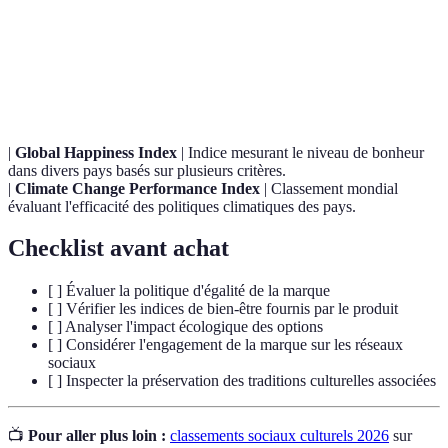
Terme
Définition
E-E-
Expertise, Autorité et Fiabilité, termes clés pour un
A-T
contenu de qualité.
|
Global Happiness Index
| Indice mesurant le niveau de bonheur
dans divers pays basés sur plusieurs critères.
|
Climate Change Performance Index
| Classement mondial
évaluant l'efficacité des politiques climatiques des pays.
Checklist avant achat
[ ] Évaluer la politique d'égalité de la marque
[ ] Vérifier les indices de bien-être fournis par le produit
[ ] Analyser l'impact écologique des options
[ ] Considérer l'engagement de la marque sur les réseaux
sociaux
[ ] Inspecter la préservation des traditions culturelles associées
📺
Pour aller plus loin :
classements sociaux culturels 2026
sur