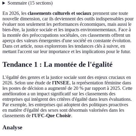
Sommaire
(
15
sections
)
En 2026, les
classements culturels et sociaux
prennent une toute
nouvelle dimension, car ils deviennent des outils indispensables pour
évaluer non seulement les performances économiques, mais aussi le
bien-être, la justice sociale et les impacts environnementaux. Face à
la montée des préoccupations sociétales, ces classements offrent un
aperçu des valeurs émergentes d'une société en constante évolution.
Dans cet article, nous explorerons les tendances clés à suivre, en
mettant l'accent sur leur importance et les implications pour le futur.
Tendance 1 : La montée de l'égalité
L'égalité des genres et la justice sociale sont des enjeux cruciaux en
2026. Selon une étude de
l'INSEE
, la représentation féminine dans
les postes de décision a augmenté de 20 % par rapport à 2025. Cette
amélioration a un impact significatif sur les classements des
entreprises qui intègrent des critères d'égalité dans leurs évaluations.
Par exemple, les entreprises qui adoptent des politiques proactives
en matière d'égalité des sexes sont désormais valorisées dans les
classements de
l'UFC-Que Choisir
.
Analyse