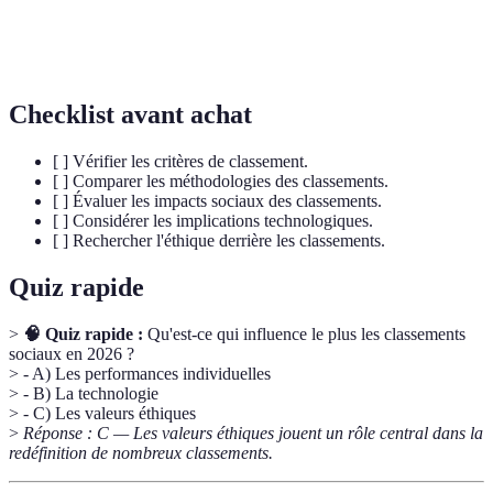
Présence et représentation de différentes
Diversity
communautés au sein d'une structure ou d'un
groupe.
Checklist avant achat
[ ] Vérifier les critères de classement.
[ ] Comparer les méthodologies des classements.
[ ] Évaluer les impacts sociaux des classements.
[ ] Considérer les implications technologiques.
[ ] Rechercher l'éthique derrière les classements.
Quiz rapide
>
🧠 Quiz rapide :
Qu'est-ce qui influence le plus les classements
sociaux en 2026 ?
> - A) Les performances individuelles
> - B) La technologie
> - C) Les valeurs éthiques
>
Réponse : C — Les valeurs éthiques jouent un rôle central dans la
redéfinition de nombreux classements.