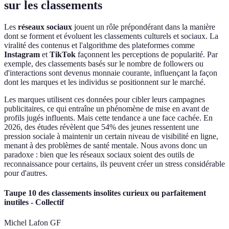
sur les classements
Les
réseaux sociaux
jouent un rôle prépondérant dans la manière
dont se forment et évoluent les classements culturels et sociaux. La
viralité des contenus et l'algorithme des plateformes comme
Instagram
et
TikTok
façonnent les perceptions de popularité. Par
exemple, des classements basés sur le nombre de followers ou
d'interactions sont devenus monnaie courante, influençant la façon
dont les marques et les individus se positionnent sur le marché.
Les marques utilisent ces données pour cibler leurs campagnes
publicitaires, ce qui entraîne un phénomène de mise en avant de
profils jugés influents. Mais cette tendance a une face cachée. En
2026, des études révèlent que 54% des jeunes ressentent une
pression sociale à maintenir un certain niveau de visibilité en ligne,
menant à des problèmes de santé mentale. Nous avons donc un
paradoxe : bien que les réseaux sociaux soient des outils de
reconnaissance pour certains, ils peuvent créer un stress considérable
pour d'autres.
Taupe 10 des classements insolites curieux ou parfaitement
inutiles - Collectif
Michel Lafon GF