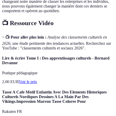
changeant notre manière de classer les entreprises et les individus,
nous pouvons également changer la manière dont ces derniers se
comportent et opèrent au quotidien.
📺 Ressource Vidéo
>
📺 Pour aller plus loin :
Analyse des classements culturels en
2026
, une étude pertinente des tendances actuelles. Recherchez sur
YouTube : "classements culturels et sociaux 2026".
Lire & écrire Tome I : Des apprentissages culturels - Bernard
Devanne
Pratique pédagogique
2.00
EUR
Voir le prix
Tasse A Cafe Motif Enfantin Avec Des Elements Historiques
Culturels Nordiques Dessines A La Main Par Des
Vikings.Impression Marron Tasse Coloree Pour
Rakuten FR