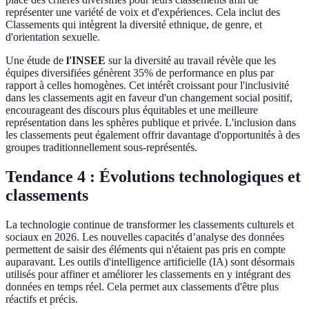
représenter une variété de voix et d'expériences. Cela inclut des
Classements qui intègrent la diversité ethnique, de genre, et
d'orientation sexuelle.
Une étude de
l'INSEE
sur la diversité au travail révèle que les
équipes diversifiées génèrent 35% de performance en plus par
rapport à celles homogènes. Cet intérêt croissant pour l'inclusivité
dans les classements agit en faveur d'un changement social positif,
encourageant des discours plus équitables et une meilleure
représentation dans les sphères publique et privée. L'inclusion dans
les classements peut également offrir davantage d'opportunités à des
groupes traditionnellement sous-représentés.
Tendance 4 : Évolutions technologiques et
classements
La technologie continue de transformer les classements culturels et
sociaux en 2026. Les nouvelles capacités d’analyse des données
permettent de saisir des éléments qui n'étaient pas pris en compte
auparavant. Les outils d'intelligence artificielle (IA) sont désormais
utilisés pour affiner et améliorer les classements en y intégrant des
données en temps réel. Cela permet aux classements d'être plus
réactifs et précis.