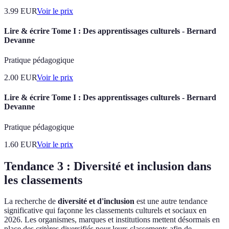
3.99
EUR
Voir le prix
Lire & écrire Tome I : Des apprentissages culturels - Bernard
Devanne
Pratique pédagogique
2.00
EUR
Voir le prix
Lire & écrire Tome I : Des apprentissages culturels - Bernard
Devanne
Pratique pédagogique
1.60
EUR
Voir le prix
Tendance 3 : Diversité et inclusion dans
les classements
La recherche de
diversité et d'inclusion
est une autre tendance
significative qui façonne les classements culturels et sociaux en
2026. Les organismes, marques et institutions mettent désormais en
place des critères diversifiés pour leurs classements afin de