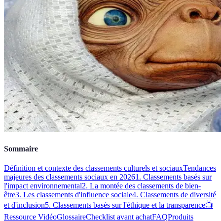
Sommaire
Définition et contexte des classements culturels et sociaux
Tendances
majeures des classements sociaux en 2026
1. Classements basés sur
l'impact environnemental
2. La montée des classements de bien-
être
3. Les classements d'influence sociale
4. Classements de diversité
et d'inclusion
5. Classements basés sur l'éthique et la transparence
📺
Ressource Vidéo
Glossaire
Checklist avant achat
FAQ
Produits