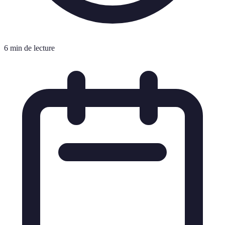
6 min de lecture