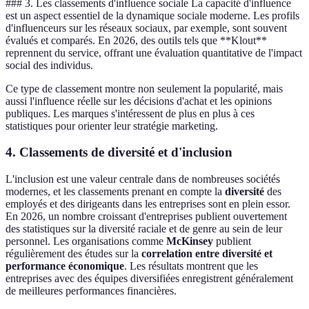
### 3. Les classements d'influence sociale La capacité d'influence
est un aspect essentiel de la dynamique sociale moderne. Les profils
d'influenceurs sur les réseaux sociaux, par exemple, sont souvent
évalués et comparés. En 2026, des outils tels que **Klout**
reprennent du service, offrant une évaluation quantitative de l'impact
social des individus.
Ce type de classement montre non seulement la popularité, mais
aussi l'influence réelle sur les décisions d'achat et les opinions
publiques. Les marques s'intéressent de plus en plus à ces
statistiques pour orienter leur stratégie marketing.
4. Classements de diversité et d'inclusion
L'inclusion est une valeur centrale dans de nombreuses sociétés
modernes, et les classements prenant en compte la
diversité
des
employés et des dirigeants dans les entreprises sont en plein essor.
En 2026, un nombre croissant d'entreprises publient ouvertement
des statistiques sur la diversité raciale et de genre au sein de leur
personnel. Les organisations comme
McKinsey
publient
régulièrement des études sur la
correlation entre diversité et
performance économique
. Les résultats montrent que les
entreprises avec des équipes diversifiées enregistrent généralement
de meilleures performances financières.