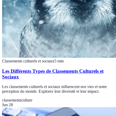
Classements culturels et sociaux
5
min
Les Différents Types de Classements Culturels et
Sociaux
Les classements culturels et sociaux influencent nos vies et notre
perception du monde. Explorez leur diversité et leur impact.
classements
culture
Jun 28