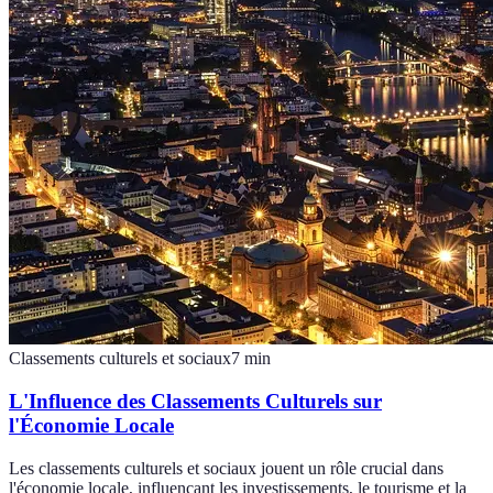
Classements culturels et sociaux
7
min
L'Influence des Classements Culturels sur
l'Économie Locale
Les classements culturels et sociaux jouent un rôle crucial dans
l'économie locale, influençant les investissements, le tourisme et la