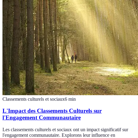
Classements culturels et sociaux
6
min
L'Impact des Classements Culturels sur
l'Engagement Communautaire
Les classements culturels et sociaux ont un impact significatif sur
l'engagement communautaire. Explorons leur influence en