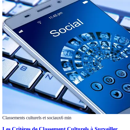
Classements culturels et sociaux
6
min
Les Critères de Classement Culturels à Surveiller