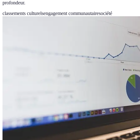
profondeur.
classements culturels
engagement communautaire
société