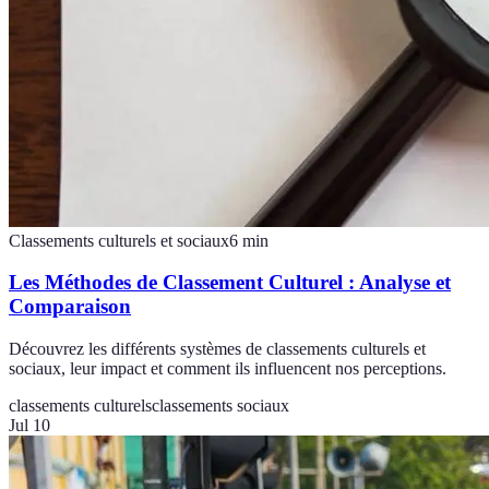
Classements culturels et sociaux
6
min
Les Méthodes de Classement Culturel : Analyse et
Comparaison
Découvrez les différents systèmes de classements culturels et
sociaux, leur impact et comment ils influencent nos perceptions.
classements culturels
classements sociaux
Jul 10