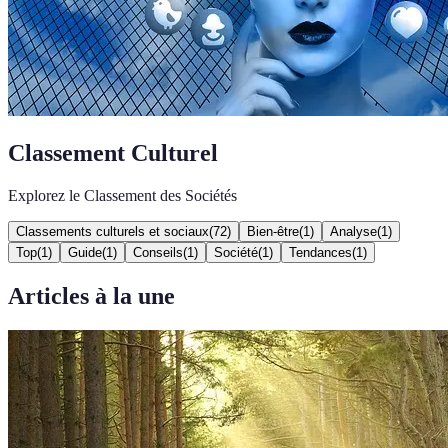
Classement Culturel
Explorez le Classement des Sociétés
Classements culturels et sociaux
(
72
)
Bien-être
(
1
)
Analyse
(
1
)
Top
(
1
)
Guide
(
1
)
Conseils
(
1
)
Société
(
1
)
Tendances
(
1
)
Articles à la une