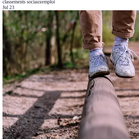
classements sociaux
emploi
Jul 23