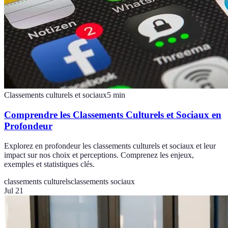
Classements culturels et sociaux
5
min
Comprendre les Classements Culturels et Sociaux en
Profondeur
Explorez en profondeur les classements culturels et sociaux et leur
impact sur nos choix et perceptions. Comprenez les enjeux,
exemples et statistiques clés.
classements culturels
classements sociaux
Jul 21