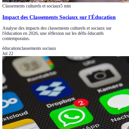
Classements culturels et sociaux
5
min
Impact des Classements Sociaux sur l'Éducation
Analyse des impacts des classements culturels et sociaux sur
l'éducation en 2026, une réflexion sur les défis éducatifs
contemporains.
éducation
classements sociaux
Jul 22