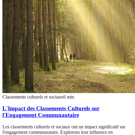
Classements culturels et sociaux
6
min
L'Impact des Classements Culturels sur
l'Engagement Communautaire
Les classements culturels et sociaux ont un impact significatif sur
l'engagement communautaire. Explorons leur influence en