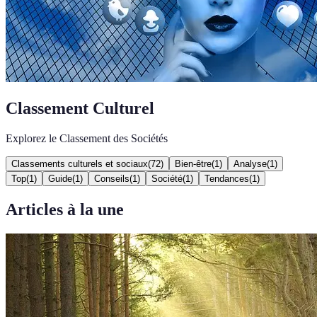
Classement Culturel
Explorez le Classement des Sociétés
Classements culturels et sociaux
(
72
)
Bien-être
(
1
)
Analyse
(
1
)
Top
(
1
)
Guide
(
1
)
Conseils
(
1
)
Société
(
1
)
Tendances
(
1
)
Articles à la une