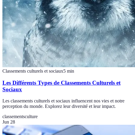
Classements culturels et sociaux
5
min
Les Différents Types de Classements Culturels et
Sociaux
Les classements culturels et sociaux influencent nos vies et notre
perception du monde. Explorez leur diversité et leur impact.
classements
culture
Jun 28