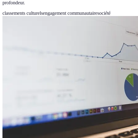
profondeur.
classements culturels
engagement communautaire
société