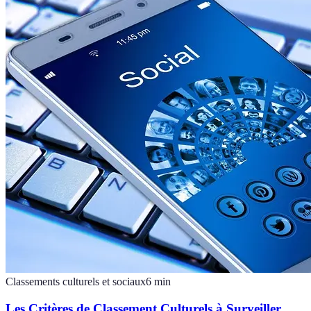
Classements culturels et sociaux
6
min
Les Critères de Classement Culturels à Surveiller