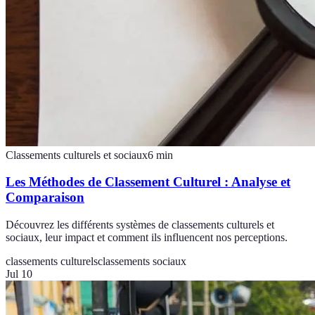
Classements culturels et sociaux
6
min
Les Méthodes de Classement Culturel : Analyse et
Comparaison
Découvrez les différents systèmes de classements culturels et
sociaux, leur impact et comment ils influencent nos perceptions.
classements culturels
classements sociaux
Jul 10