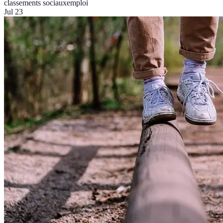
classements sociaux
emploi
Jul 23