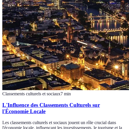
Classements culturels et sociaux
7
min
L'Influence des Classements Culturels sur
l'Économie Locale
Les classements culturels et sociaux jouent un rôle crucial dans
l'économie locale, influençant les investissements, le tourisme et la