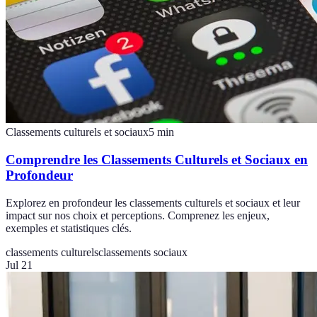
Classements culturels et sociaux
5
min
Comprendre les Classements Culturels et Sociaux en
Profondeur
Explorez en profondeur les classements culturels et sociaux et leur
impact sur nos choix et perceptions. Comprenez les enjeux,
exemples et statistiques clés.
classements culturels
classements sociaux
Jul 21